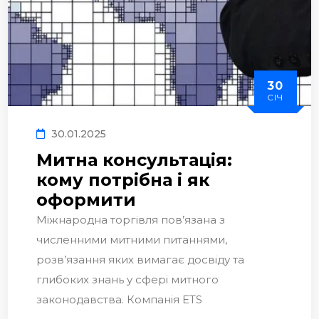
30
СІЧ
30.01.2025
Митна консультація:
кому потрібна і як
оформити
Міжнародна торгівля пов’язана з
численними митними питаннями,
розв’язання яких вимагає досвіду та
глибоких знань у сфері митного
законодавства. Компанія ETS