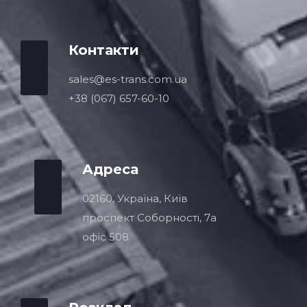
Контакти
sales@es-trans.com.ua
+38 (067) 657-60-10
Адреса
02160, Україна, Київ
проспект Соборності, 7a
офіс 508