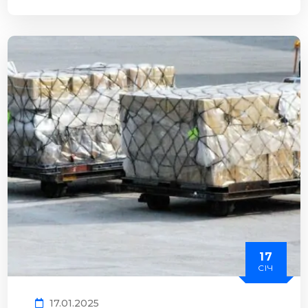
17
СІЧ
17.01.2025