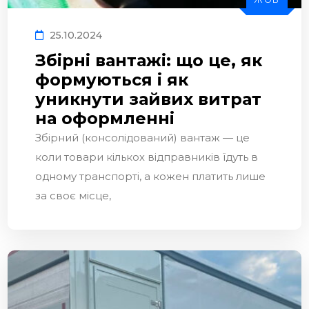
25.10.2024
Збірні вантажі: що це, як
формуються і як
уникнути зайвих витрат
на оформленні
Збірний (консолідований) вантаж — це
коли товари кількох відправників їдуть в
одному транспорті, а кожен платить лише
за своє місце,