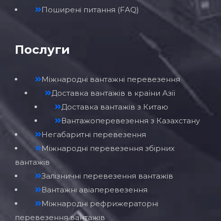
Поширені питання (FAQ)
Послуги
Міжнародні вантажні перевезення
Доставка вантажів в країни Азії
Доставка вантажів з Китаю
Вантажоперевезення з Казахстану
Негабаритні перевезення
Міжнародні перевезення збірних
вантажів
Залізничні перевезення вантажів
Вантажні авіаперевезення
Міжнародні рефрижераторні
перевезення вантажів