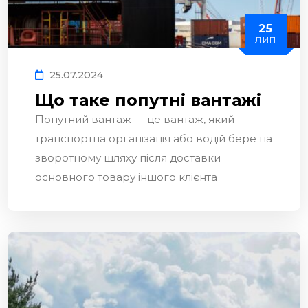
25
ЛИП
25.07.2024
Що таке попутні вантажі
Попутний вантаж — це вантаж, який
транспортна організація або водій бере на
зворотному шляху після доставки
основного товару іншого клієнта