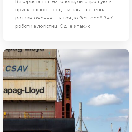
Використання технологій, які спрощують і
прискорюють процеси навантаження і
розвантаження — ключ до безперебійної
роботи в логістиці. Одне з таких