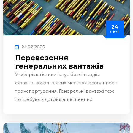
24
ЛЮТ
24.02.2025
Перевезення
генеральних вантажів
У сфері логістики існує безліч видів
фрахтів, кожен з яких має свої особливості
транспортування. Генеральні вантажі теж
потребують дотримання певних