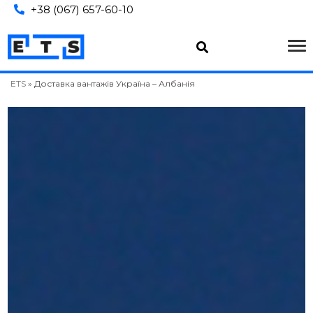
+38 (067) 657-60-10
ETS
»
Доставка вантажів Україна – Албанія