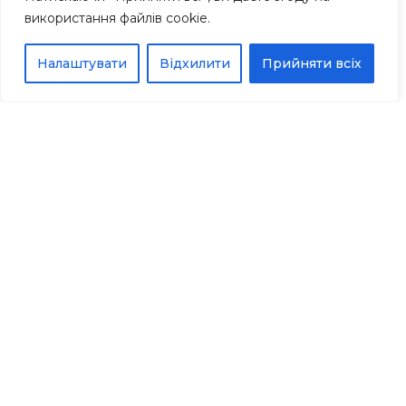
використання файлів cookie.
Налаштувати
Відхилити
Прийняти всіх
ПРОЄКТИ
Реалізовані
проєкти