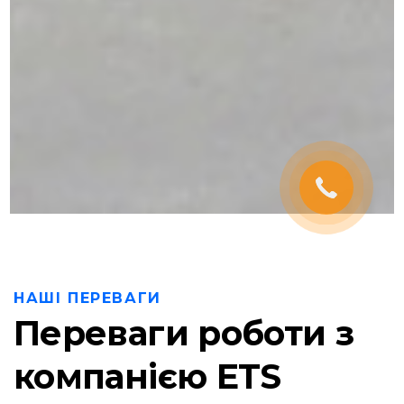
НАШІ ПЕРЕВАГИ
Переваги роботи з
компанією ETS