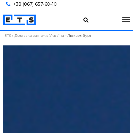
+38 (067) 657-60-10
ETS
»
Доставка вантажів Україна – Люксембург