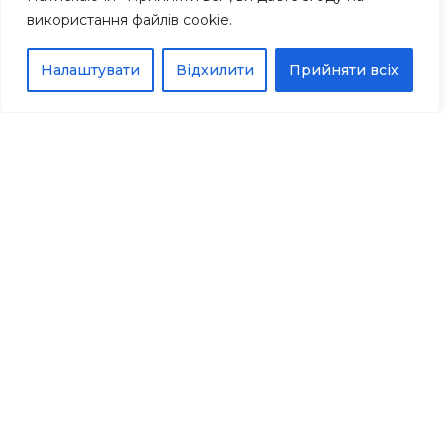
використання файлів cookie.
Налаштувати
Відхилити
Прийняти всіх
ПРОЄКТИ
Реалізовані
проєкти