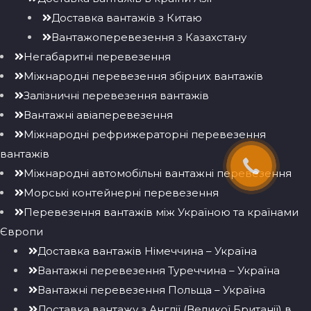
Доставка вантажів з Китаю
Вантажоперевезення з Казахстану
Негабаритні перевезення
Міжнародні перевезення збірних вантажів
Залізничні перевезення вантажів
Вантажні авіаперевезення
Міжнародні рефрижераторні перевезення
вантажів
Міжнародні автомобільні вантажні перевезення
Морські контейнерні перевезення
Перевезення вантажів між Україною та країнами
Європи
Доставка вантажів Німеччина – Україна
Вантажні перевезення Туреччина – Україна
Вантажні перевезення Польща – Україна
Доставка вантажу з Англії (Великої Британії) в