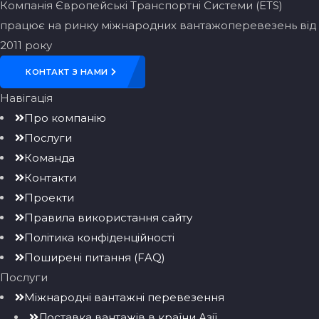
Компанія Європейські Транспортні Системи (ETS)
працює на ринку міжнародних вантажоперевезень від
2011 року
КОНТАКТ З НАМИ
Навігація
Про компанію
Послуги
Команда
Контакти
Проекти
Правила використання сайту
Політика конфіденційності
Поширені питання (FAQ)
Послуги
Міжнародні вантажні перевезення
Доставка вантажів в країни Азії