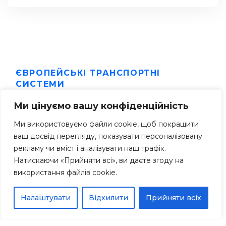
ЄВРОПЕЙСЬКІ ТРАНСПОРТНІ
СИСТЕМИ
Замовити послугу
Ми цінуємо вашу конфіденційність
Ми використовуємо файли cookie, щоб покращити
ваш досвід перегляду, показувати персоналізовану
рекламу чи вміст і аналізувати наш трафік.
Натискаючи «Прийняти всі», ви даєте згоду на
використання файлів cookie.
Налаштувати
Відхилити
Прийняти всіх