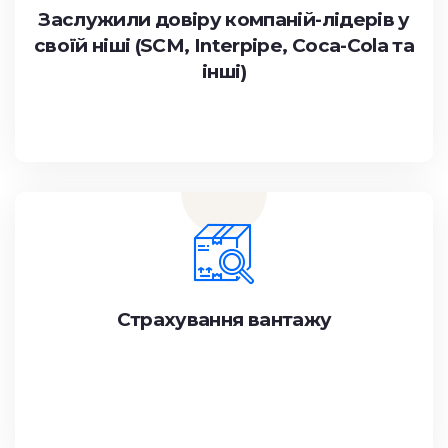
Заслужили довіру компаній-лідерів у
своїй ніші (SCM, Interpipe, Coca-Cola та
інші)
Страхування вантажу