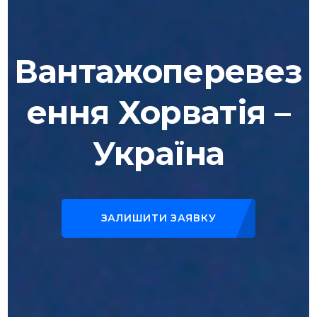
Вантажоперевез
ення Хорватія –
Україна
ЗАЛИШИТИ ЗАЯВКУ