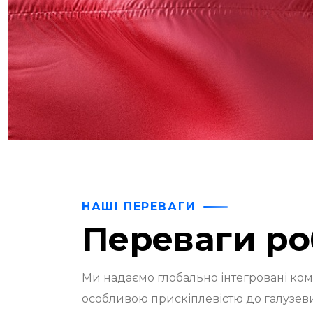
НАШІ ПЕРЕВАГИ
Переваги ро
Ми надаємо глобально інтегровані комп
особливою прискіплевістю до галузев