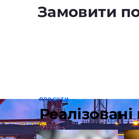
Замовити по
ПРОЄКТИ
Реалізовані