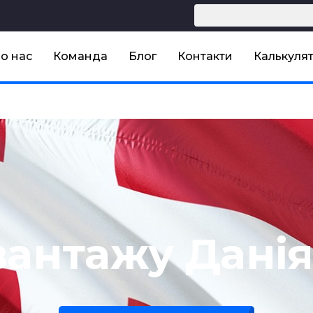
о нас
Команда
Блог
Контакти
Калькулят
вантажу Данія