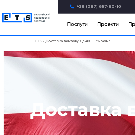
+38 (067) 657-60-10
Послуги
Проекти
Пр
ETS
»
Доставка вантажу Данія — Україна
Доставка 