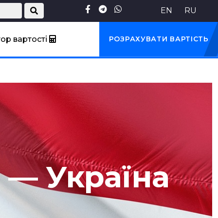
EN
RU
ор вартості
РОЗРАХУВАТИ ВАРТІСТЬ
 — Україна