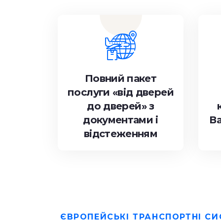
Повний пакет
послуги «від дверей
до дверей» з
документами і
В
відстеженням
ЄВРОПЕЙСЬКІ ТРАНСПОРТНІ С