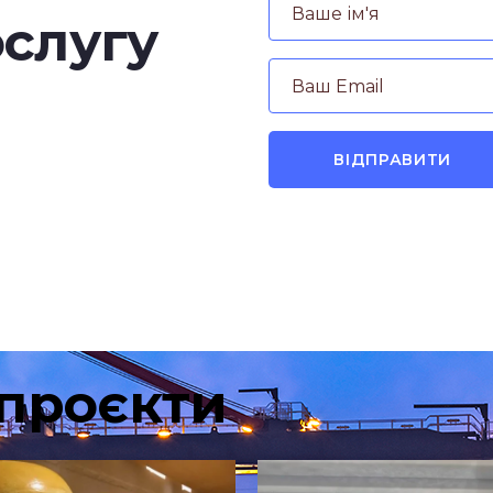
слугу
 проєкти