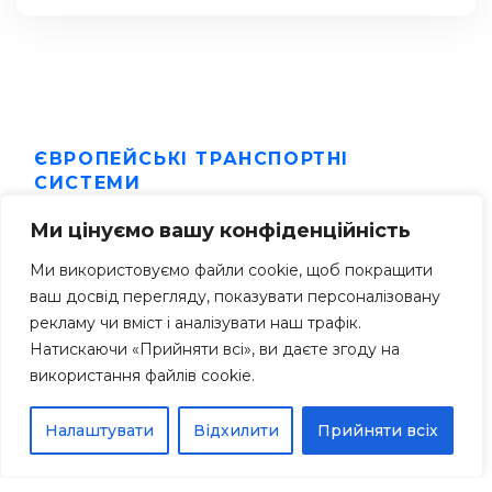
ЄВРОПЕЙСЬКІ ТРАНСПОРТНІ
СИСТЕМИ
Замовити послугу
Ми цінуємо вашу конфіденційність
Ми використовуємо файли cookie, щоб покращити
ваш досвід перегляду, показувати персоналізовану
рекламу чи вміст і аналізувати наш трафік.
Натискаючи «Прийняти всі», ви даєте згоду на
використання файлів cookie.
Налаштувати
Відхилити
Прийняти всіх