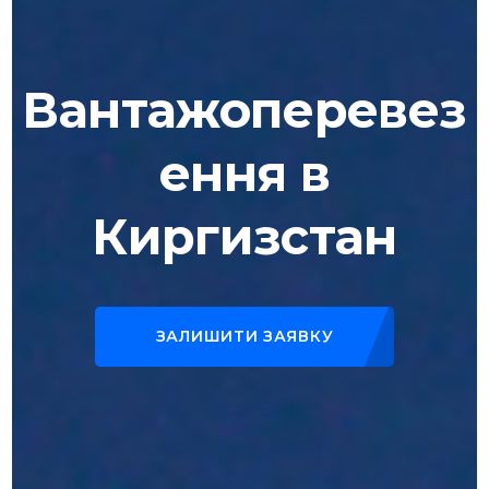
Вантажоперевез
ення в
Киргизстан
ЗАЛИШИТИ ЗАЯВКУ