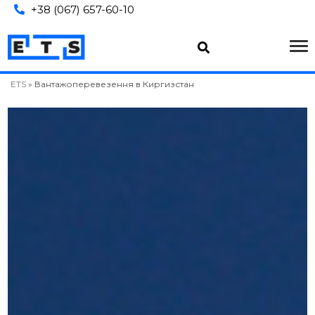
+38 (067) 657-60-10
ETS
»
Вантажоперевезення в Киргизстан