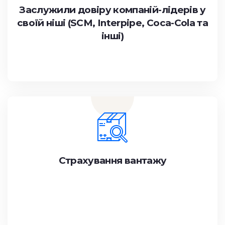
Заслужили довіру компаній-лідерів у
своїй ніші (SCM, Interpipe, Coca-Cola та
інші)
Страхування вантажу