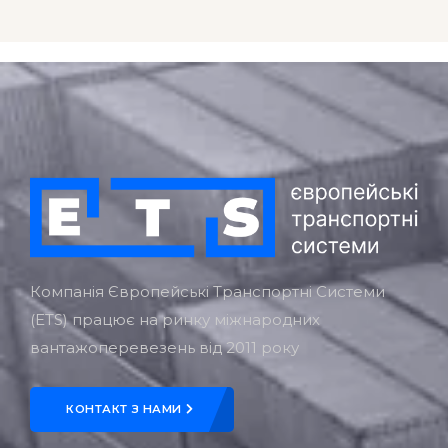
Компанія Європейські Транспортні Системи
(ETS) працює на ринку міжнародних
вантажоперевезень від 2011 року
КОНТАКТ З НАМИ
Навігація