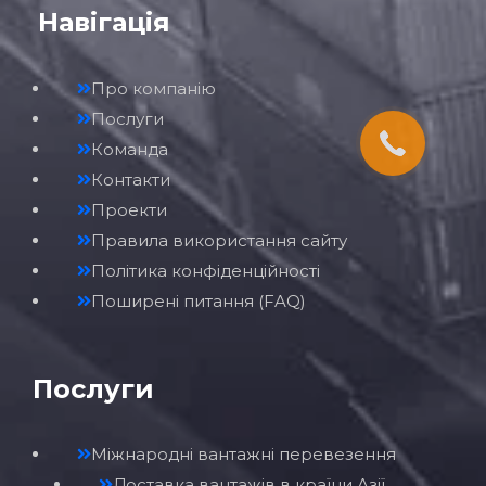
Про компанію
Послуги
Команда
Контакти
Проекти
Правила використання сайту
Політика конфіденційності
Поширені питання (FAQ)
Послуги
Міжнародні вантажні перевезення
Доставка вантажів в країни Азії
Доставка вантажів з Китаю
Вантажоперевезення з Казахстану