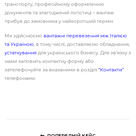
транспорту, професійному оформленню
документів та злагодженій логістиці – вантаж
прибув до замовника у найкоротший термін.
Ми здійснюємо
вантажні перевезення між Італією
та Україною
, в тому числі, доставляємо обладнання,
устаткування
для українського бізнесу. Для зв’язку з
нами заповніть контактну форму або
зателефонуйте за вказаними в розділі
“Контакти”
телефонами.
ПОПЕРЕДНІЙ КЕЙС