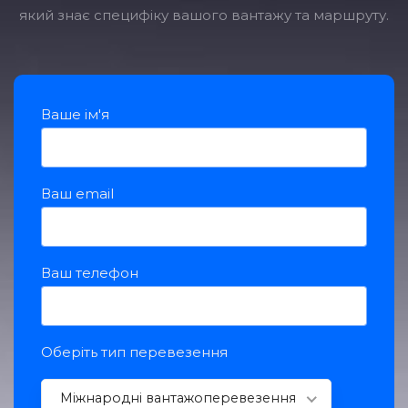
який знає специфіку вашого вантажу та маршруту.
Ваше ім'я
Ваш еmail
Ваш телефон
Оберіть тип перевезення
Міжнародні вантажоперевезення