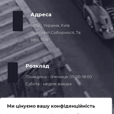
02160, Україна, Київ
проспект Соборності, 7a
офіс 508
Розклад
Понеділок - п'ятниця: 09:00-18:00
Субота - неділя: вихідні
Ми цінуємо вашу конфіденційність