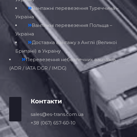
Вантажні перевезення Польща –
Україна
Доставка вантажу з Англії (Великої
Британії) в Україну
Перевезення небезпечних вантажів
(ADR / IATA DGR / IMDG)
Контакти
sales@es-trans.com.ua
+38 (067) 657-60-10
Адреса