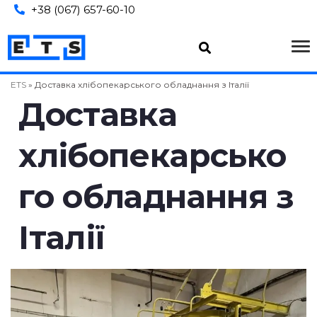
+38 (067) 657-60-10
ETS
»
Доставка хлібопекарського обладнання з Італії
Доставка
хлібопекарсько
го обладнання з
Італії