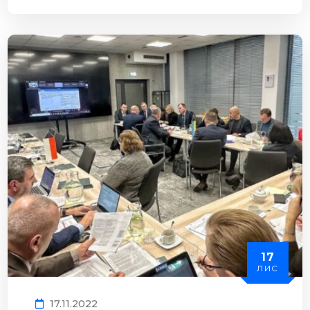
17
ЛИС
17.11.2022