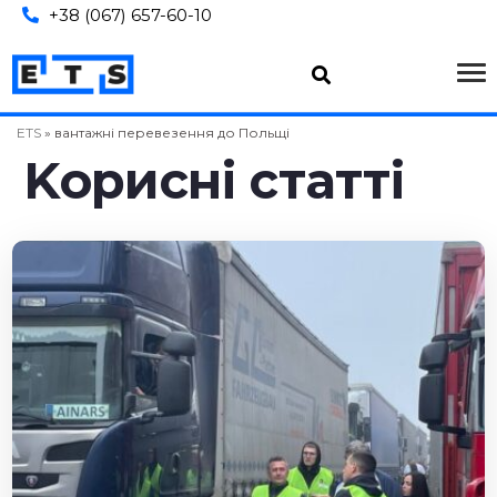
+38 (067) 657-60-10
ETS
»
вантажні перевезення до Польщі
Kopиcні cтaтті