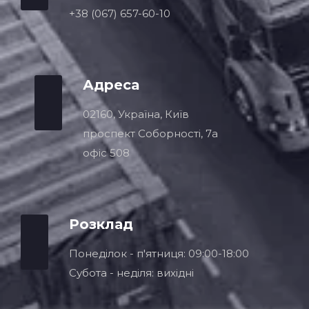
+38 (067) 657-60-10
Адреса
02160, Україна, Київ
проспект Соборності, 7a
офіс 508
Розклад
Понеділок - п'ятниця: 09:00-18:00
Субота - неділя: вихідні