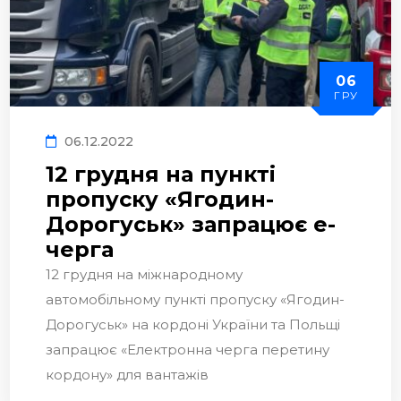
06
ГРУ
06.12.2022
12 грудня на пункті
пропуску «Ягодин-
Дорогуськ» запрацює е-
черга
12 грудня на міжнародному
автомобільному пункті пропуску «Ягодин-
Дорогуськ» на кордоні України та Польщі
запрацює «Електронна черга перетину
кордону» для вантажів