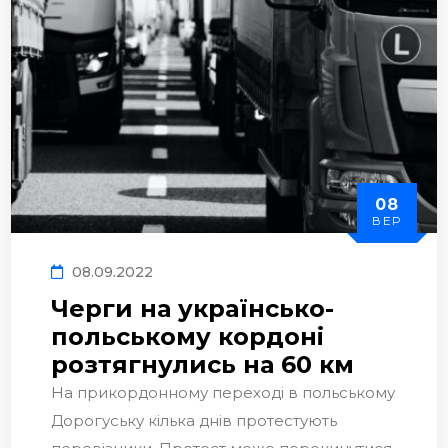
08
ВЕР
08.09.2022
Черги на українсько-
польському кордоні
розтягнулись на 60 км
На прикордонному переході в польському
Дорогуську кілька днів протестують