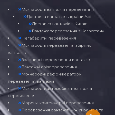
Міжнародні вантажні перевезення
Доставка вантажів в країни Азії
Доставка вантажів з Китаю
Вантажоперевезення з Казахстану
Негабаритні перевезення
Міжнародні перевезення збірних
вантажів
Залізничні перевезення вантажів
Вантажні авіаперевезення
Міжнародні рефрижераторні
перевезення вантажів
Міжнародні автомобільні вантажні
перевезення
Морські контейнерні перевезення
Перевезення вантажів між Україною та