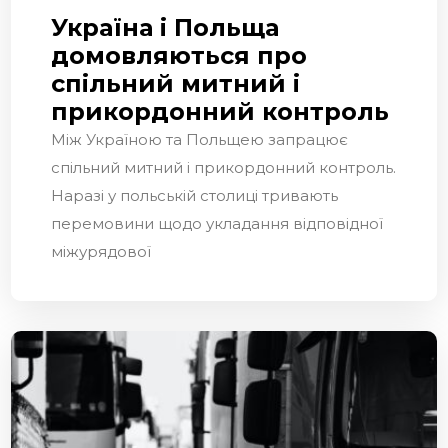
Україна і Польща
домовляються про
спільний митний і
прикордонний контроль
Між Україною та Польщею запрацює
спільний митний і прикордонний контроль.
Наразі у польській столиці тривають
перемовини щодо укладання відповідної
міжурядової