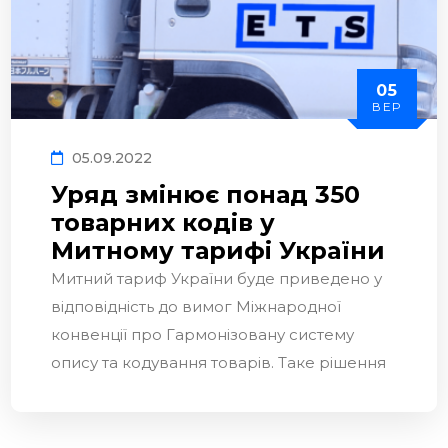
05
ВЕР
05.09.2022
Уряд змінює понад 350
товарних кодів у
Митному тарифі України
Митний тариф України буде приведено у
відповідність до вимог Міжнародної
конвенції про Гармонізовану систему
опису та кодування товарів. Таке рішення