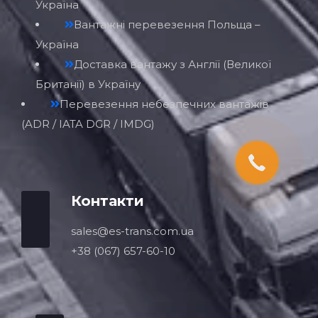
Україна
Вантажні перевезення Польща –
Україна
Доставка вантажу з Англії (Великої
Британії) в Україну
Перевезення небезпечних вантажів
(ADR / IATA DGR / IMDG)
Контакти
sales@es-trans.com.ua
+38 (067) 657-60-10