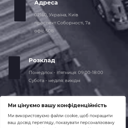
Адреса
02160, Україна, Київ
проспект Соборності, 7a
офіс 508
Розклад
Понеділок - п'ятниця: 09:00-18:00
Субота - неділя: вихідні
Ми цінуємо вашу конфіденційність
Ми використовуємо файли cookie, щоб покращити
ваш досвід перегляду, показувати персоналізовану