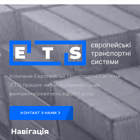
Компанія Європейські Транспортні Системи
(ETS) працює на ринку міжнародних
вантажоперевезень від 2011 року
КОНТАКТ З НАМИ
Навігація