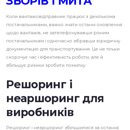
ЗБОРІВ І МИТА
Коли вантажовідправник працює з декількома
постачальниками, важко знати останні оновлення
щодо вантажів, не зателефонувавши різним
постачальникам і одночасно зібравши юридичну
документацію для транспортування. Це не тільки
скорочує час і ефективність роботи, але й
збільшує ризики зробити помилку.
Решоринг і
неаршоринг для
виробників
Решоринг і неаршоринг збільшилися за останнє