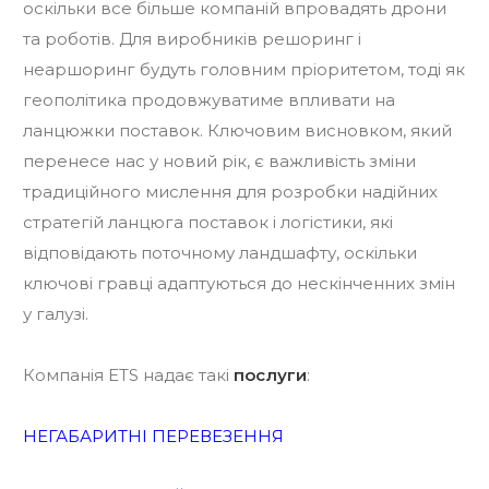
оскільки все більше компаній впровадять дрони
та роботів. Для виробників решоринг і
неаршоринг будуть головним пріоритетом, тоді як
геополітика продовжуватиме впливати на
ланцюжки поставок. Ключовим висновком, який
перенесе нас у новий рік, є важливість зміни
традиційного мислення для розробки надійних
стратегій ланцюга поставок і логістики, які
відповідають поточному ландшафту, оскільки
ключові гравці адаптуються до нескінченних змін
у галузі.
Компанія ETS надає такі
послуги
:
НЕГАБАРИТНІ ПЕРЕВЕЗЕННЯ