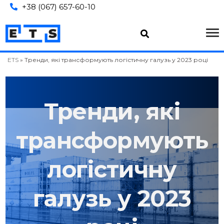
+38 (067) 657-60-10
ETS
»
Тренди, які трансформують логістичну галузь у 2023 році
Тренди, які
трансформують
логістичну
галузь у 2023