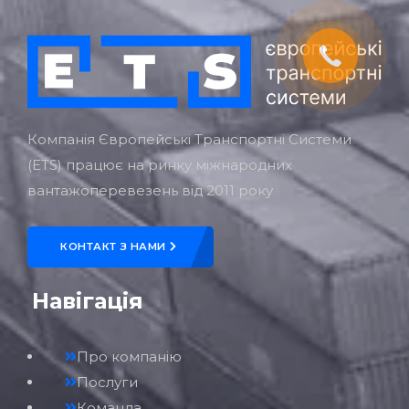
Компанія Європейські Транспортні Системи
(ETS) працює на ринку міжнародних
вантажоперевезень від 2011 року
КОНТАКТ З НАМИ
Навігація
Про компанію
Послуги
Команда