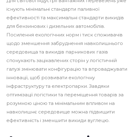
Для світової індустрії вантажних перевезень уже
існують мінімальні стандарти паливної
ефективності та максимальні стандарти викидів
для бензинових і дизельних автомобілів.
Посилення екологічних норм і тиск споживачів
щодо зменшення забруднення навколишнього
середовища та викидів парникових газів
спонукають зацікавлених сторін у логістичній
галузі змінювати конфігурацію та впроваджувати
інновації, щоб розвивати екологічну
інфраструктуру та електропарки. Завдяки
оптимізації логістики та переміщення товарів за
розумною ціною та мінімальним впливом на
навколишнє середовище можна підвищити
ефективність і зменшити викиди вуглецю.