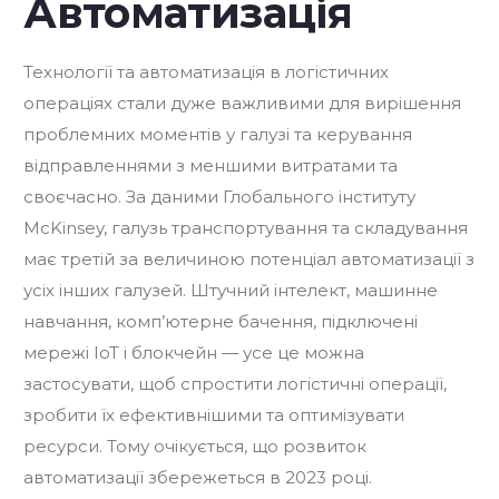
Автоматизація
Технології та автоматизація в логістичних
операціях стали дуже важливими для вирішення
проблемних моментів у галузі та керування
відправленнями з меншими витратами та
своєчасно. За даними Глобального інституту
McKinsey, галузь транспортування та складування
має третій за величиною потенціал автоматизації з
усіх інших галузей. Штучний інтелект, машинне
навчання, комп’ютерне бачення, підключені
мережі IoT і блокчейн — усе це можна
застосувати, щоб спростити логістичні операції,
зробити їх ефективнішими та оптимізувати
ресурси. Тому очікується, що розвиток
автоматизації збережеться в 2023 році.