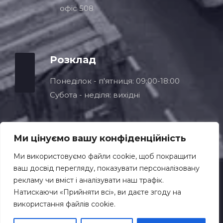
офіс 508
Розклад
Понеділок - п'ятниця: 09:00-18:00
Субота - неділя: вихідні
Ми цінуємо вашу конфіденційність
Ми використовуємо файли cookie, щоб покращити
ваш досвід перегляду, показувати персоналізовану
рекламу чи вміст і аналізувати наш трафік.
© Copyright 2026
Натискаючи «Прийняти всі», ви даєте згоду на
використання файлів cookie.