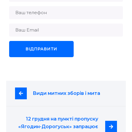
Види митних зборів і мита
12 грудня на пункті пропуску 
«Ягодин-Дорогуськ» запрацює 