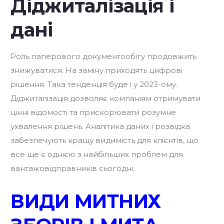
Діджиталізація і
дані
Роль паперового документообігу продовжить
знижуватися. На заміну приходять цифрові
рішення. Така тенденція буде і у 2023-ому.
Діджиталізація дозволяє компаніям отримувати
цінні відомості та прискорювати розумне
ухвалення рішень. Аналітика даних і розвідка
забезпечують кращу видимість для клієнтів, що
все ще є однією з найбільших проблем для
вантажовідправників сьогодні.
ВИДИ МИТНИХ