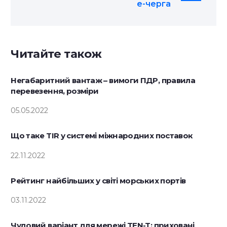
е-черга
Читайте також
Негабаритний вантаж – вимоги ПДР, правила
перевезення, розміри
05.05.2022
Що таке TIR у системі міжнародних поставок
22.11.2022
Рейтинг найбільших у світі морських портів
03.11.2022
Чудовий варіант для мережі TEN-T: приховані