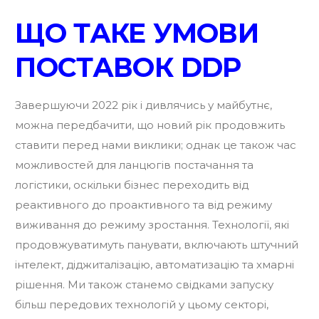
ЩО ТАКЕ УМОВИ
ПОСТАВОК DDP
Завершуючи 2022 рік і дивлячись у майбутнє,
можна передбачити, що новий рік продовжить
ставити перед нами виклики; однак це також час
можливостей для ланцюгів постачання та
логістики, оскільки бізнес переходить від
реактивного до проактивного та від режиму
виживання до режиму зростання. Технології, які
продовжуватимуть панувати, включають штучний
інтелект, діджиталізацію, автоматизацію та хмарні
рішення. Ми також станемо свідками запуску
більш передових технологій у цьому секторі,