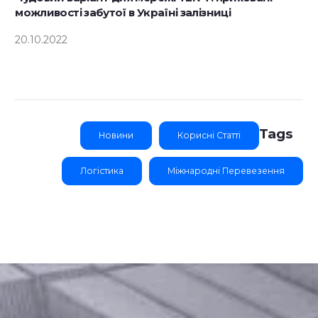
можливості забутої в Україні залізниці
20.10.2022
Tags
Новини
Корисні Статті
Логістика
Міжнародні Перевезення