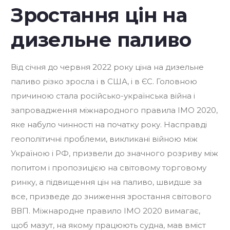
Зростання цін на
дизельне паливо
Від січня до червня 2022 року ціна на дизельне
паливо різко зросла і в США, і в ЄС. Головною
причиною стала російсько-українська війна і
запровадження міжнародного правила IMO 2020,
яке набуло чинності на початку року. Насправді
геополітичні проблеми, викликані війною між
Україною і РФ, призвели до значного розриву між
попитом і пропозицією на світовому торговому
ринку, а підвищення цін на паливо, швидше за
все, призведе до зниження зростання світового
ВВП. Міжнародне правило IMO 2020 вимагає,
щоб мазут, на якому працюють судна, мав вміст