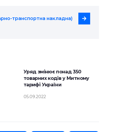
арно-транспортна накладна)
Уряд змінює понад 350
товарних кодів у Митному
тарифі України
05.09.2022