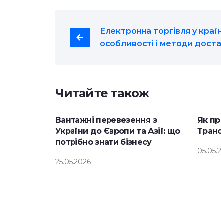
Електронна торгівля у країн
особливості і методи дост
Читайте також
Вантажні перевезення з
Як пр
України до Європи та Азії: що
Тран
потрібно знати бізнесу
05.05.
25.05.2026