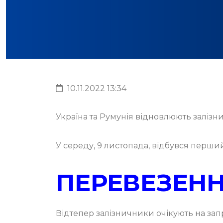
10.11.2022 13:34
Україна та Румунія відновлюють залізни
У середу, 9 листопада, відбувся перши
ПЕРЕВЕЗЕНН
Відтепер залізничники очікують на за