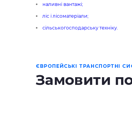
наливні вантажі
;
ліс і лісоматеріали
;
сільськогосподарську техніку
.
ЄВРОПЕЙСЬКІ ТРАНСПОРТНІ С
Замовити по