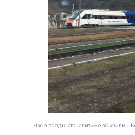
Час в поїздці становитиме 40 хвилин. 