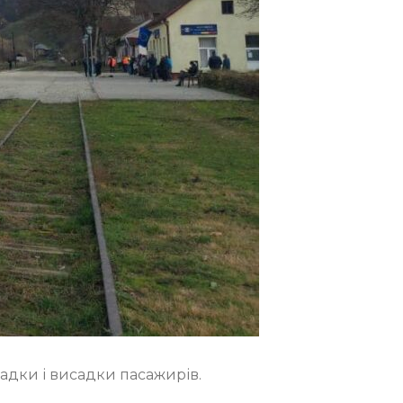
садки і висадки пасажирів.