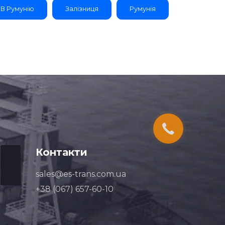
В Румунію
Залізниця
Румунія
Контакти
sales@es-trans.com.ua
+38 (067) 657-60-10