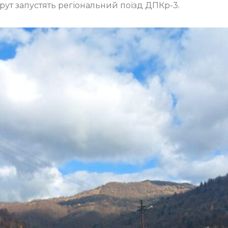
рут запустять регіональний поїзд ДПКр-3.