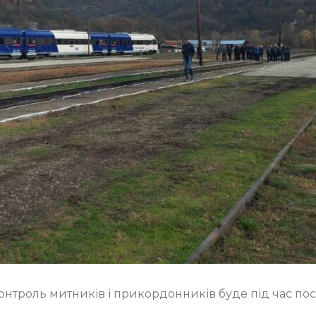
Контроль митників і прикордонників буде під час по