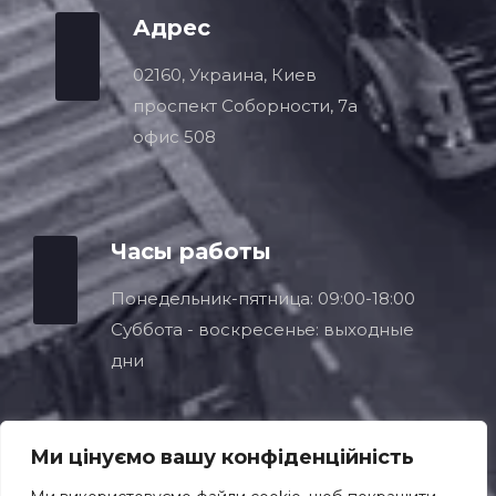
Адрес
02160, Украина, Киев
проспект Соборности, 7a
офис 508
Часы работы
Понедельник-пятница: 09:00-18:00
Суббота - воскресенье: выходные
дни
Ми цінуємо вашу конфіденційність