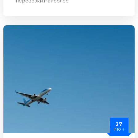
перевозки.Наиболее
27
ИЮН