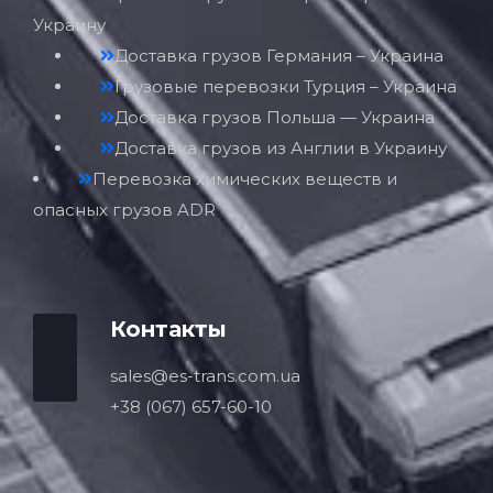
Украину
Доставка грузов Германия – Украина
Грузовые перевозки Турция – Украина
Доставка грузов Польша — Украина
Доставка грузов из Англии в Украину
Перевозка химических веществ и
опасных грузов ADR
Контакты
sales@es-trans.com.ua
+38 (067) 657-60-10