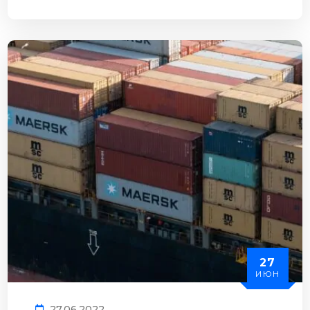
27
ИЮН
27.06.2022