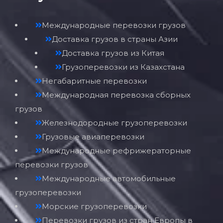
Международные перевозки грузов
Доставка грузов в страны Азии
Доставка грузов из Китая
Грузоперевозки из Казахстана
Негабаритные перевозки
Международная перевозка сборных
грузов
Железнодородные грузоперевозки
Грузовые авиаперевозки
Международные рефрижераторные
перевозки грузов
Международные автомобильные
грузоперевозки
Морские грузоперевозки
Перевозки грузов из стран Европы в