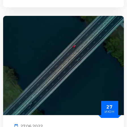
27
ИЮН
27.06.2022