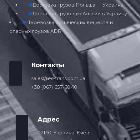
Доставка грузов Польша — Украина
Доставка грузов из Англии в Украину
Перевозка химических веществ и
опасных грузов ADR
Контакты
sales@es-trans.com.ua
+38 (067) 657-60-10
Адрес
02160, Украина, Киев