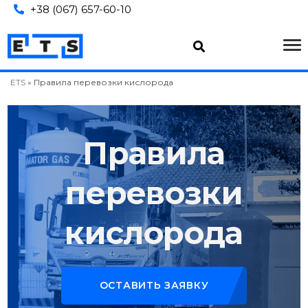
+38 (067) 657-60-10
ETS
»
Правила перевозки кислорода
Правила
перевозки
кислорода
ОСТАВИТЬ ЗАЯВКУ