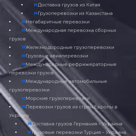
Доставка грузов из Китая
Грузоперевозки из Казахстана
Негабаритные перевозки
Международная перевозка сборных
грузов
Железнодородные грузоперевозки
Грузовые авиаперевозки
Международные рефрижераторные
перевозки грузов
Международные автомобильные
грузоперевозки
Морские грузоперевозки
Перевозки грузов из стран Европы в
Украину
Доставка грузов Германия – Украина
Грузовые перевозки Турция – Украина