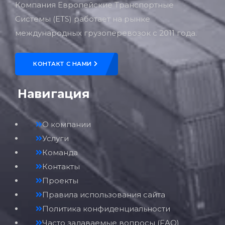
Компания Европейские Транспортные
Системы (ETS) работает на рынке
международных грузоперевозок с 2011 года.
КОНТАКТ С НАМИ
Навигация
О компании
Услуги
Команда
Контакты
Проекты
Правила использования сайта
Политика конфиденциальности
Часто задаваемые вопросы (FAQ)