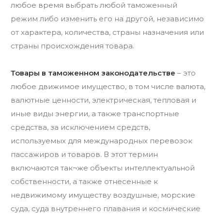
любое время выбрать любой таможенный
режим либо изменить его на другой, независимо
от характера, количества, страны назначения или
страны происхождения товара.
Товары в таможенном законодательстве
– это
любое движимое имущество, в том числе валюта,
валютные ценности, электрическая, тепловая и
иные виды энергии, а также транспортные
средства, за исключением средств,
используемых для международных перевозок
пассажиров и товаров. В этот термин
включаются так¬же объекты интеллектуальной
собственности, а также отнесенные к
недвижимому имуществу воздушные, морские
суда, суда внутреннего плавания и космические